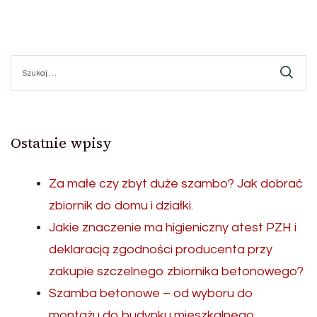
Szukaj:
Ostatnie wpisy
Za małe czy zbyt duże szambo? Jak dobrać
zbiornik do domu i działki.
Jakie znaczenie ma higieniczny atest PZH i
deklaracją zgodności producenta przy
zakupie szczelnego zbiornika betonowego?
Szamba betonowe – od wyboru do
montażu do budynku mieszkalnego