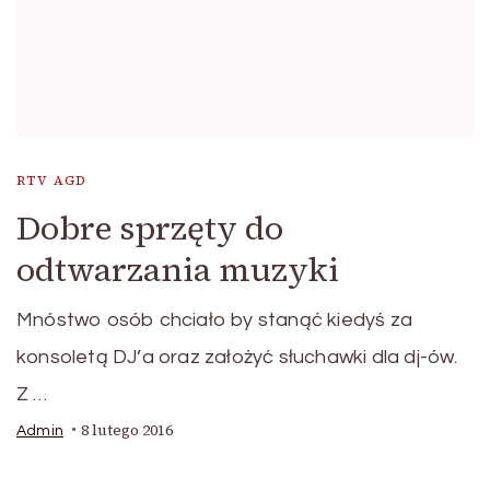
RTV AGD
Dobre sprzęty do
odtwarzania muzyki
Mnóstwo osób chciało by stanąć kiedyś za
konsoletą DJ’a oraz założyć słuchawki dla dj-ów.
Z …
8 lutego 2016
Admin