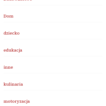
Dom
dziecko
edukacja
inne
kulinaria
motoryzacja