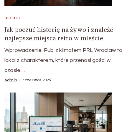
USŁUGI
Jak poczuć historię na żywo i znaleźć
najlepsze miejsca retro w mieście
Wprowadzenie: Pub z klimatem PRL Wrocław to
lokal z charakterem, które przenosi gości w
czasie. …
7 czerwca 2026
Admin