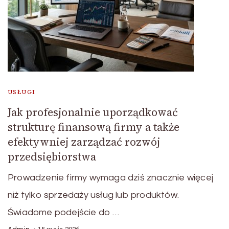
USŁUGI
Jak profesjonalnie uporządkować
strukturę finansową firmy a także
efektywniej zarządzać rozwój
przedsiębiorstwa
Prowadzenie firmy wymaga dziś znacznie więcej
niż tylko sprzedaży usług lub produktów.
Świadome podejście do …