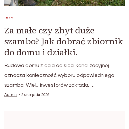
DOM
Za małe czy zbyt duże
szambo? Jak dobrać zbiornik
do domu i działki.
Budowa domu z dala od sieci kanalizacyjnej
oznacza konieczność wyboru odpowiedniego
szamba. Wielu inwestorów zakłada, …
5 sierpnia 2026
Admin