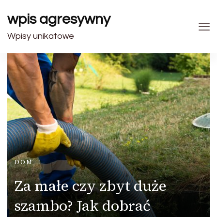
wpis agresywny
Wpisy unikatowe
DOM
Za małe czy zbyt duże
szambo? Jak dobrać