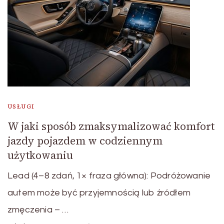
USŁUGI
W jaki sposób zmaksymalizować komfort
jazdy pojazdem w codziennym
użytkowaniu
Lead (4–8 zdań, 1× fraza główna): Podróżowanie
autem może być przyjemnością lub źródłem
zmęczenia – …