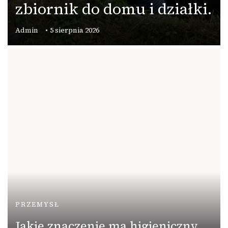
zbiornik do domu i działki.
Admin
5 sierpnia 2026
PRZEMYSŁ
Jakie znaczenie ma higieniczny