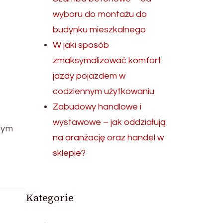
wyboru do montażu do
budynku mieszkalnego
W jaki sposób
zmaksymalizować komfort
jazdy pojazdem w
codziennym użytkowaniu
Zabudowy handlowe i
wystawowe – jak oddziałują
dym
na aranżację oraz handel w
sklepie?
Kategorie