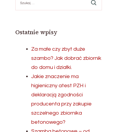
Ostatnie wpisy
Za małe czy zbyt duże
szambo? Jak dobrać zbiornik
do domu i działki.
Jakie znaczenie ma
higieniczny atest PZH i
deklaracją zgodności
producenta przy zakupie
szczelnego zbiornika
betonowego?
Szamba betonowe – od