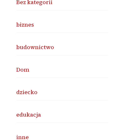
Bez kategorii
biznes
budownictwo
Dom
dziecko
edukacja
inne