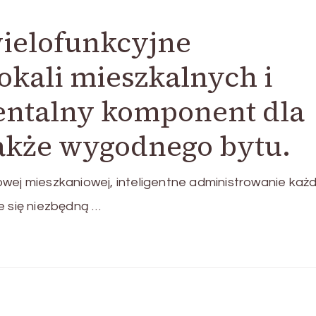
wielofunkcyjne
okali mieszkalnych i
ntalny komponent dla
akże wygodnego bytu.
owej mieszkaniowej, inteligentne administrowanie każ
 się niezbędną …