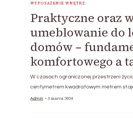
WYPOSAŻENIE WNĘTRZ
Praktyczne oraz 
umeblowanie do l
domów – fundame
komfortowego a t
W czasach ograniczonej przestrzeni życi
centymetrem kwadratowym metrem staje
3 marca 2024
Admin