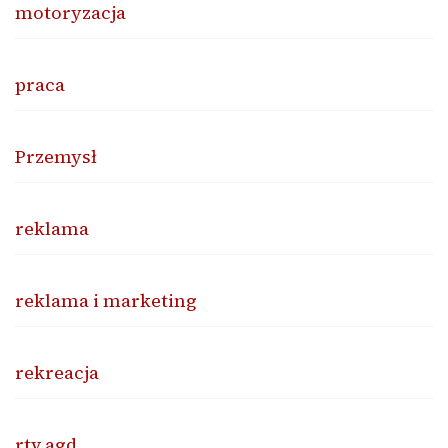
motoryzacja
praca
Przemysł
reklama
reklama i marketing
rekreacja
rtv agd