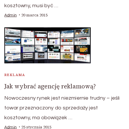
kosztowny, musi być …
20 marca 2015
Admin
REKLAMA
Jak wybrać agencję reklamową?
Nowoczesny rynek jest niezmiernie trudny – jeśli
towar przeznaczony do sprzedaży jest
kosztowny, ma obowiązek …
25 stycznia 2015
Admin