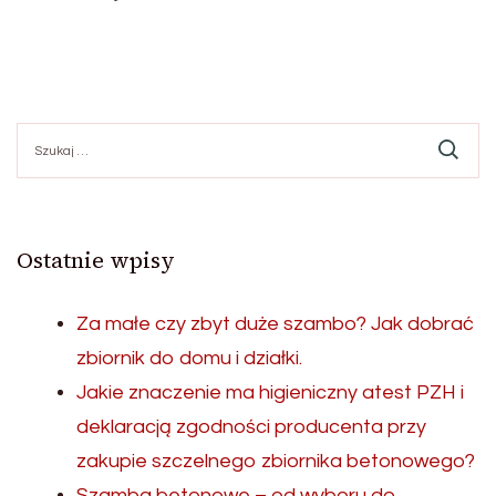
Szukaj:
Ostatnie wpisy
Za małe czy zbyt duże szambo? Jak dobrać
zbiornik do domu i działki.
Jakie znaczenie ma higieniczny atest PZH i
deklaracją zgodności producenta przy
zakupie szczelnego zbiornika betonowego?
Szamba betonowe – od wyboru do