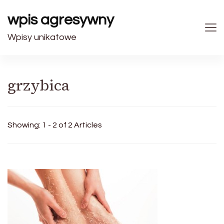
wpis agresywny
Wpisy unikatowe
grzybica
Showing: 1 - 2 of 2 Articles