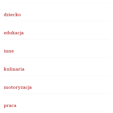
dziecko
edukacja
inne
kulinaria
motoryzacja
praca