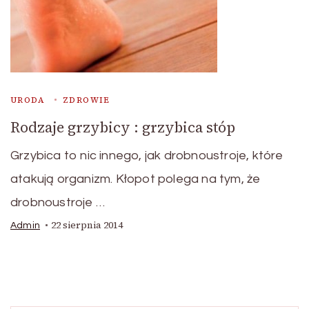
URODA
ZDROWIE
Rodzaje grzybicy : grzybica stóp
Grzybica to nic innego, jak drobnoustroje, które
atakują organizm. Kłopot polega na tym, że
drobnoustroje …
22 sierpnia 2014
Admin