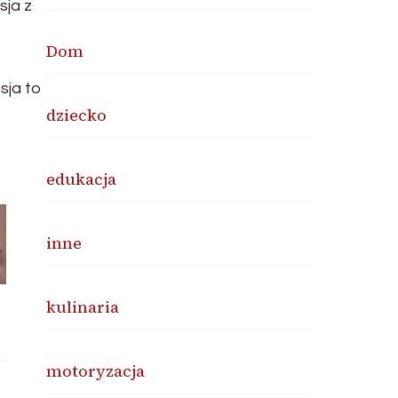
sja z
Dom
sja to
dziecko
edukacja
inne
kulinaria
motoryzacja