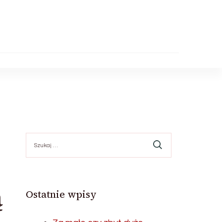
Szukaj:
ą
Ostatnie wpisy