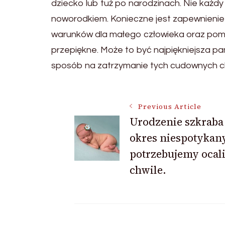
dziecko lub tuż po narodzinach. Nie każdy 
noworodkiem. Konieczne jest zapewnien
warunków dla małego człowieka oraz pom
przepiękne. Może to być najpiękniejsza p
sposób na zatrzymanie tych cudownych chwi
Post
Previous Article
Urodzenie szkraba 
okres niespotykan
Navigation
potrzebujemy ocal
chwile.