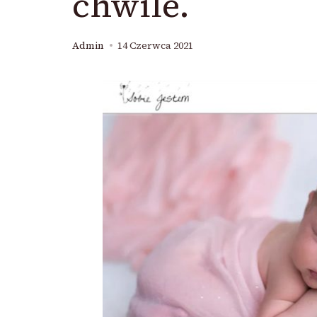
chwile.
Admin
14 Czerwca 2021