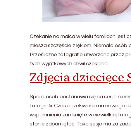
Czekanie na malca w wielu familiach jest
miesza szczęście z lękiem. Niemało osób 
Prześliczne fotografie utworzone przez p
tych wyjątkowych chwil czekania.
Zdjęcia dziecięce
Sporo osób postanawia się na sesje niem
fotografii. Czas oczekiwania na nowego 
wspomnienia zamknięte w niewielkiej fotogr
stanie zapamiętać. Taka sesja ma za zada