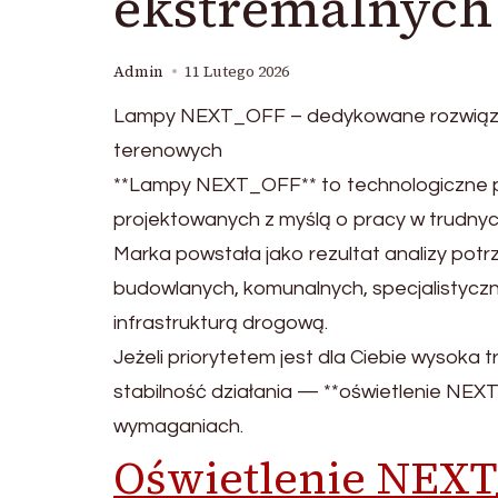
ekstremalnych
Admin
11 Lutego 2026
Lampy NEXT_OFF – dedykowane rozwiązan
terenowych
**Lampy NEXT_OFF** to technologiczne p
projektowanych z myślą o pracy w trudny
Marka powstała jako rezultat analizy pot
budowlanych, komunalnych, specjalistycz
infrastrukturą drogową.
Jeżeli priorytetem jest dla Ciebie wysoka
stabilność działania — **oświetlenie NEX
wymaganiach.
Oświetlenie NEX