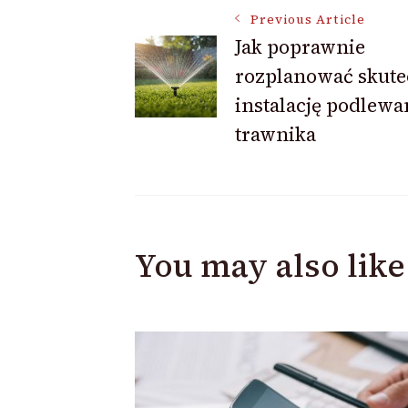
Post
Previous Article
Jak poprawnie
rozplanować skute
Navigation
instalację podlewa
trawnika
You may also like