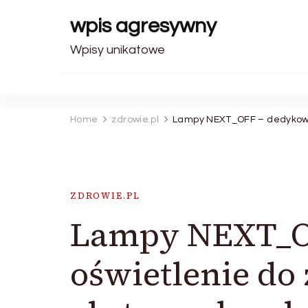
wpis agresywny
Wpisy unikatowe
Home
zdrowie.pl
Lampy NEXT_OFF – dedykowa
ZDROWIE.PL
Lampy NEXT_O
oświetlenie do