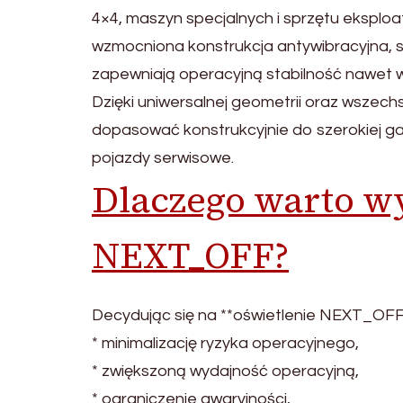
4×4, maszyn specjalnych i sprzętu ekspl
wzmocniona konstrukcja antywibracyjna, 
zapewniają operacyjną stabilność nawet 
Dzięki uniwersalnej geometrii oraz wsz
dopasować konstrukcyjnie do szerokiej g
pojazdy serwisowe.
Dlaczego warto w
NEXT_OFF?
Decydując się na **oświetlenie NEXT_OFF*
* minimalizację ryzyka operacyjnego,
* zwiększoną wydajność operacyjną,
* ograniczenie awaryjności,