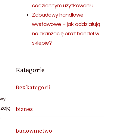
codziennym użytkowaniu
Zabudowy handlowe i
wystawowe – jak oddziałują
na aranżację oraz handel w
sklepie?
Kategorie
Bez kategorii
owy
dzają
biznes
m
budownictwo