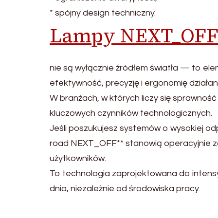
* spójny design techniczny.
Lampy NEXT_OF
nie są wyłącznie źródłem światła — to elem
efektywność, precyzję i ergonomię działan
W branżach, w których liczy się sprawność
kluczowych czynników technologicznych.
Jeśli poszukujesz systemów o wysokiej o
road NEXT_OFF** stanowią operacyjnie 
użytkowników.
To technologia zaprojektowana do inten
dnia, niezależnie od środowiska pracy.