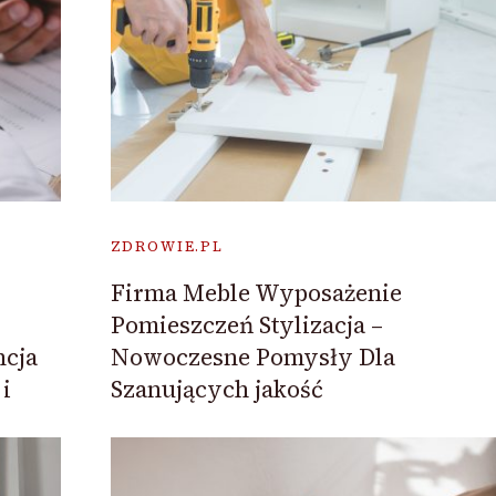
ZDROWIE.PL
Firma Meble Wyposażenie
Pomieszczeń Stylizacja –
ncja
Nowoczesne Pomysły Dla
i
Szanujących jakość