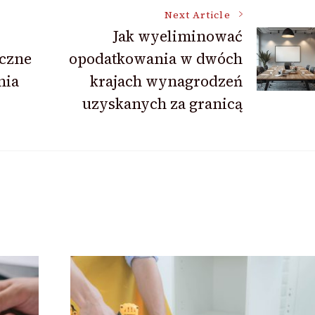
Next Article
Jak wyeliminować
czne
opodatkowania w dwóch
nia
krajach wynagrodzeń
uzyskanych za granicą