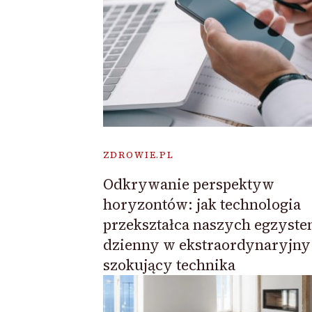
ZDROWIE.PL
Odkrywanie perspektyw
horyzontów: jak technologia
przekształca naszych egzyste
dzienny w ekstraordynaryjny 
szokujący technika