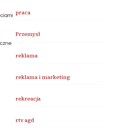
praca
ciami
Przemysł
yczne
reklama
reklama i marketing
rekreacja
rtv agd