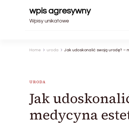
wpis agresywny
Wpisy unikatowe
Home
uroda
Jak udoskonalić swoją urodę? –
URODA
Jak udoskonali
medycyna este