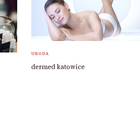
URODA
dermed katowice