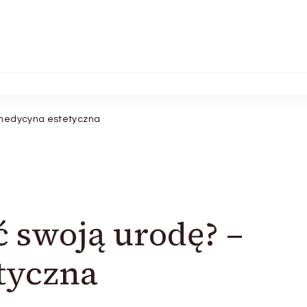
 medycyna estetyczna
ć swoją urodę? –
tyczna