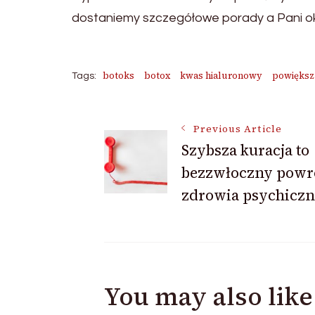
dostaniemy szczegółowe porady a Pani okt
botoks
botox
kwas hialuronowy
powiększ
Tags:
Post
Previous Article
Szybsza kuracja to
bezzwłoczny powr
Navigation
zdrowia psychiczn
You may also like