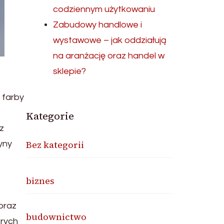
codziennym użytkowaniu
Zabudowy handlowe i
wystawowe – jak oddziałują
na aranżację oraz handel w
sklepie?
 farby
Kategorie
z
Bez kategorii
yny
biznes
oraz
budownictwo
órych