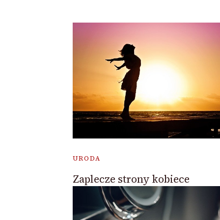
URODA
Zaplecze strony kobiece