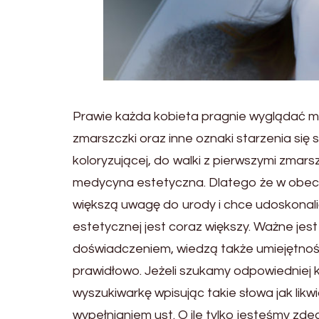
Prawie każda kobieta pragnie wyglądać m
zmarszczki oraz inne oznaki starzenia się 
koloryzującej, do walki z pierwszymi zma
medycyna estetyczna. Dlatego że w obec
większą uwagę do urody i chce udoskonali
estetycznej jest coraz większy. Ważne je
doświadczeniem, wiedzą także umiejętnoś
prawidłowo. Jeżeli szukamy odpowiedniej 
wyszukiwarkę wpisując takie słowa jak lik
wypełnianiem ust. O ile tylko jesteśmy zd