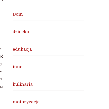
Dom
dziecko
edukacja
inne
kulinaria
motoryzacja