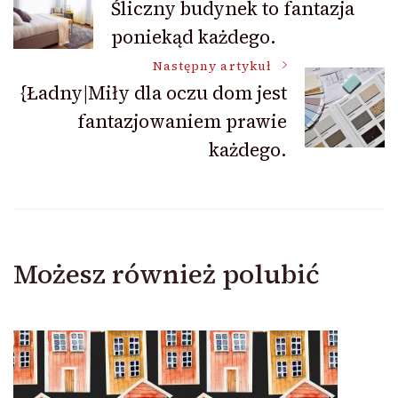
Śliczny budynek to fantazja
poniekąd każdego.
wpisu
Następny artykuł
{Ładny|Miły dla oczu dom jest
fantazjowaniem prawie
każdego.
Możesz również polubić