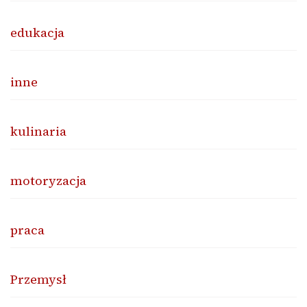
edukacja
inne
kulinaria
motoryzacja
praca
Przemysł