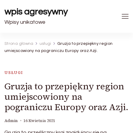
wpis agresywny
Wpisy unikatowe
Strona główna
usługi
Gruzja to przepiękny region
umiejscowiony na pograniczu Europy oraz Azji.
USŁUGI
Gruzja to przepiękny region
umiejscowiony na
pograniczu Europy oraz Azji.
Admin
16 Kwietnia 2021
Gruzja to prześliczny kraj znajdujący się na