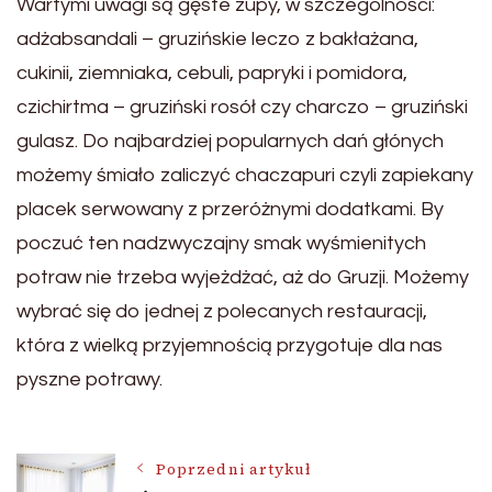
Wartymi uwagi są gęste zupy, w szczególności:
adżabsandali – gruzińskie leczo z bakłażana,
cukinii, ziemniaka, cebuli, papryki i pomidora,
czichirtma – gruziński rosół czy charczo – gruziński
gulasz. Do najbardziej popularnych dań głónych
możemy śmiało zaliczyć chaczapuri czyli zapiekany
placek serwowany z przeróżnymi dodatkami. By
poczuć ten nadzwyczajny smak wyśmienitych
potraw nie trzeba wyjeżdżać, aż do Gruzji. Możemy
wybrać się do jednej z polecanych restauracji,
która z wielką przyjemnością przygotuje dla nas
pyszne potrawy.
Nawigacja
Poprzedni artykuł