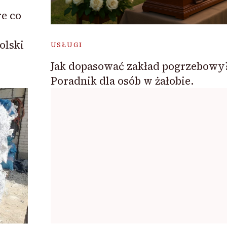
re co
olski
USŁUGI
Jak dopasować zakład pogrzebowy
Poradnik dla osób w żałobie.