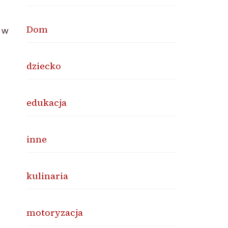
Dom
 w
dziecko
edukacja
inne
kulinaria
motoryzacja