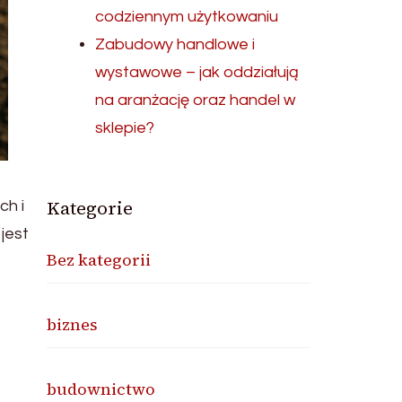
codziennym użytkowaniu
Zabudowy handlowe i
wystawowe – jak oddziałują
na aranżację oraz handel w
sklepie?
Kategorie
ch i
jest
Bez kategorii
biznes
budownictwo