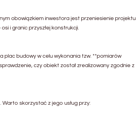
nym obowiązkiem inwestora jest przeniesienie projektu
si i granic przyszłej konstrukcji.
 plac budowy w celu wykonania tzw. **pomiarów
prawdzenie, czy obiekt został zrealizowany zgodnie z
. Warto skorzystać z jego usług przy: