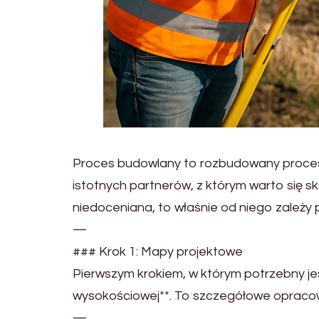
Proces budowlany to rozbudowany proces, 
istotnych partnerów, z którym warto się s
niedoceniana, to właśnie od niego zależy 
—
### Krok 1: Mapy projektowe
Pierwszym krokiem, w którym potrzebny je
wysokościowej**. To szczegółowe opracowa
—