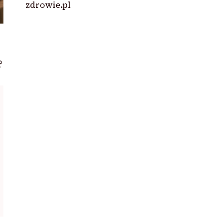
zdrowie.pl
?