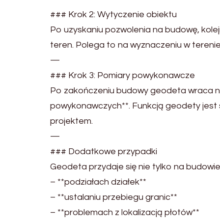
### Krok 2: Wytyczenie obiektu
Po uzyskaniu pozwolenia na budowę, kolej
teren. Polega to na wyznaczeniu w terenie o
—
### Krok 3: Pomiary powykonawcze
Po zakończeniu budowy geodeta wraca na
powykonawczych**. Funkcją geodety jest s
projektem.
—
### Dodatkowe przypadki
Geodeta przydaje się nie tylko na budowie
– **podziałach działek**
– **ustalaniu przebiegu granic**
– **problemach z lokalizacją płotów**