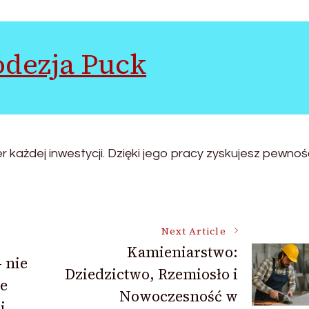
odezja Puck
 każdej inwestycji. Dzięki jego pracy zyskujesz pewnoś
Next Article
Kamieniarstwo:
 nie
Dziedzictwo, Rzemiosło i
le
Nowoczesność w
i