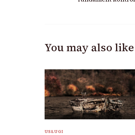
You may also like
USŁUGI