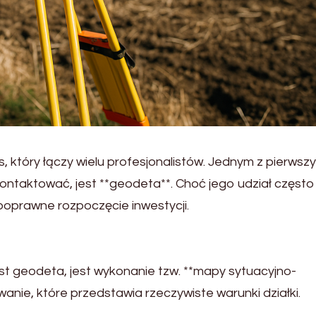
który łączy wielu profesjonalistów. Jednym z pierwszy
kontaktować, jest **geodeta**. Choć jego udział często 
poprawne rozpoczęcie inwestycji.
st geodeta, jest wykonanie tzw. **mapy sytuacyjno-
nie, które przedstawia rzeczywiste warunki działki.