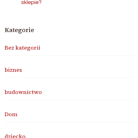
sklepie?
Kategorie
Bez kategorii
biznes
budownictwo
Dom
dziecko