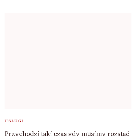
USŁUGI
Przychodzi taki czas gdy musimy rozstać