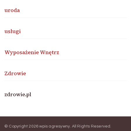
uroda
usługi
Wyposażenie Wnętrz
Zdrowie
zdrowie.pl
© Copyright 2026
wpis agresywny
. All Rights Reserved.