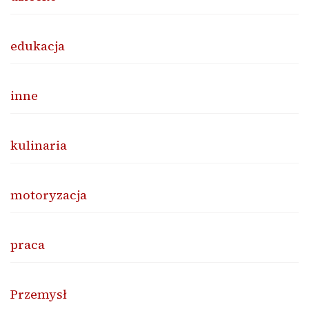
edukacja
inne
kulinaria
motoryzacja
praca
Przemysł